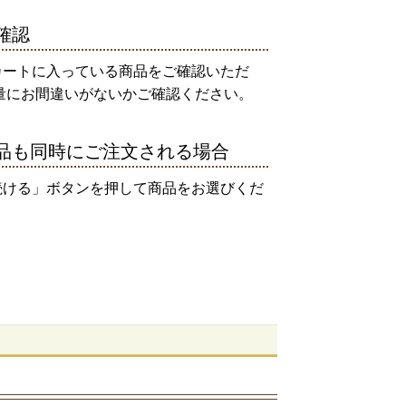
確認
カートに入っている商品をご確認いただ
量にお間違いがないかご確認ください。
品も同時にご注文される場合
続ける」ボタンを押して商品をお選びくだ