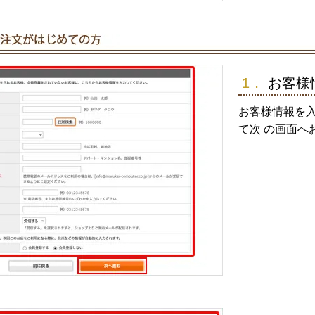
1．
お客様
お客様情報を
て次 の画面へ