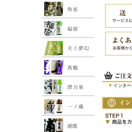
▼
インター