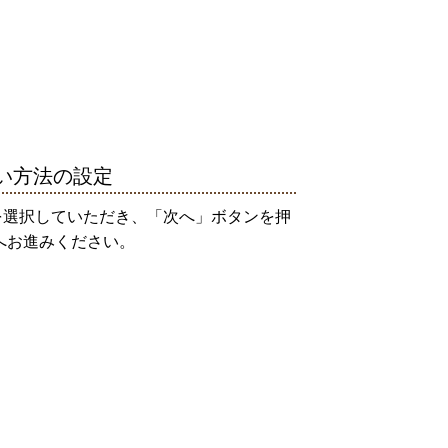
い方法の設定
を選択していただき、「次へ」ボタンを押
へお進みください。