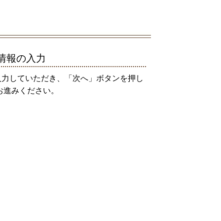
情報の入力
入力していただき、「次へ」ボタンを押し
お進みください。