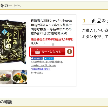
をカートへ
1．
商品を
ご購入したい商
ボタンを押し
の確認