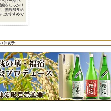
まった一品で、
補給をしっかり
や、無添加食品
方におすすめで
1～1件表示