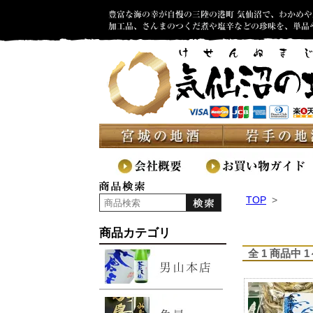
TOP
>
商品カテゴリ
全 1 商品中 