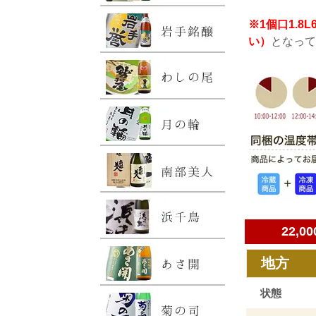
※1個口1.
い）
となって
22,
地方
状態