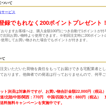
登録でもれなく200ポイントプレゼント
おりますお客様へは、購入金額100円につき自動で1ポイントが付
で次回お買い物時より使用できます。※初回注文時に200ポイント
を使用してお買い物された場合でもポイントが付きます。
注文いただいた荷物を責任をもってお届けできる宅配業者とし
ております。他御者での発送は行っておりませんので、何卒ご
ット決済は対象外ですが、お買い物合計金額22,000円（税込
道/北陸/中部/関西：770円 中国/四国/九州：880円（税込）
送料無料キャンペーンを実施中です。