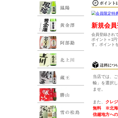
新規会員
会員登録されて
ポイント＝1円
す。ポイント
当店では、ご
輸」を選択し
ませ。
また、
クレジ
無料 ※北海
信越地方への