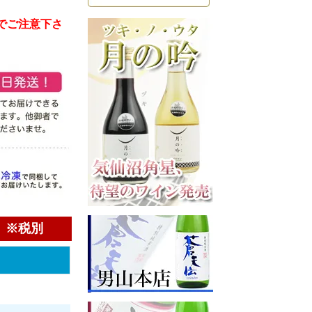
のでご注意下さ
）※税別