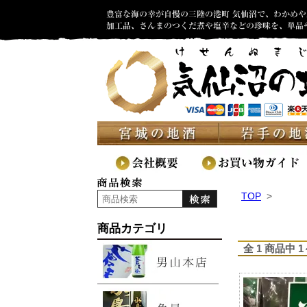
TOP
>
商品カテゴリ
全 1 商品中 