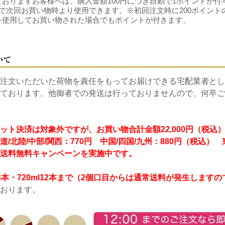
おりますお客様へは、購入金額100円につき自動で1ポイントが付
で次回お買い物時より使用できます。※初回注文時に200ポイント
を使用してお買い物された場合でもポイントが付きます。
注文いただいた荷物を責任をもってお届けできる宅配業者とし
ております。他御者での発送は行っておりませんので、何卒ご
ット決済は対象外ですが、お買い物合計金額22,000円（税込
道/北陸/中部/関西：770円 中国/四国/九州：880円（税込）
送料無料キャンペーンを実施中です。
8L6本・720ml12本まで（2個口目からは通常送料が発生します
おります。