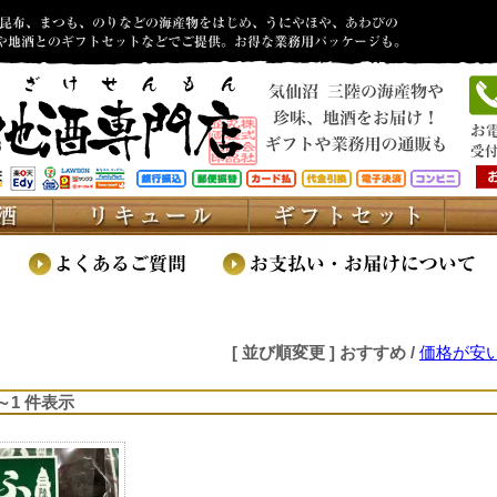
[ 並び順変更 ]
おすすめ
/
価格が安
1～1 件表示