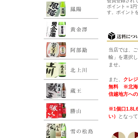
会員登録されて
ポイント＝1円
す。ポイント
当店では、ご
輸」を選択し
ませ。
また、
クレジ
無料 ※北海
信越地方への
※1個口1.
い）
となって