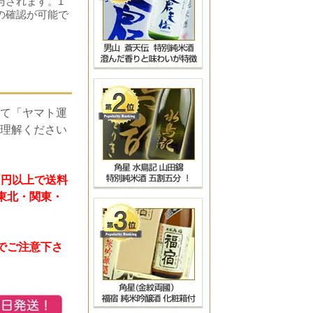
与されます。1
の確認が可能で
て「ヤマト運
理解ください
）円以上で送料
 東北・関東・
のでご注意下さ