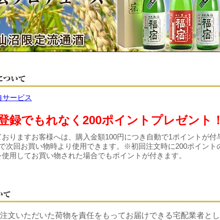
登録でもれなく200ポイントプレゼント
おりますお客様へは、購入金額100円につき自動で1ポイントが付
で次回お買い物時より使用できます。※初回注文時に200ポイント
を使用してお買い物された場合でもポイントが付きます。
注文いただいた荷物を責任をもってお届けできる宅配業者とし