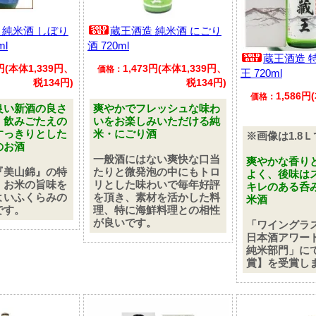
 純米酒 しぼり
蔵王酒造 純米酒 にごり
ml
酒 720ml
蔵王酒造 
3円(本体1,339円、
1,473円(本体1,339円、
価格：
王 720ml
税134円)
税134円)
1,586円
価格：
良い新酒の良さ
爽やかでフレッシュな味わ
、飲みごたえの
いをお楽しみいただける純
すっきりとした
米・にごり酒
※画像は1.8
のお酒
一般酒にはない爽快な口当
爽やかな香り
『美山錦』の特
たりと微発泡の中にもトロ
よく、後味は
、お米の旨味を
リとした味わいで毎年好評
キレのある呑
よいふくらみの
を頂き、素材を活かした料
米酒
です。
理、特に海鮮料理との相性
が良いです。
「ワイングラ
日本酒アワー
純米部門」に
賞】を受賞し