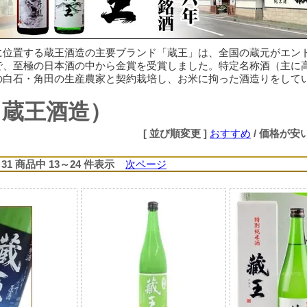
に位置する蔵王酒造の主要ブランド「蔵王」は、全国の蔵元がエン
で、至極の日本酒の中から金賞を受賞しました。特定名称酒（主に
の白石・角田の生産農家と契約栽培し、お米に拘った酒造りをして
（蔵王酒造）
[ 並び順変更 ]
おすすめ
/
価格が安
31 商品中 13～24 件表示
次ページ