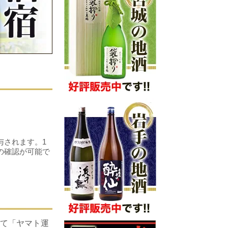
！
与されます。1
の確認が可能で
て「ヤマト運