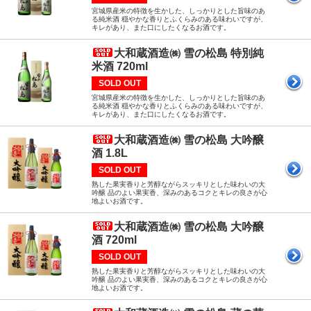
宮城県産米の特徴を生かした、しっかりとした旨味のあ
る純米酒 穏やかな香りとふくらみのある味わいですが、
キレがあり、また口にしたくなるお酒です。
大和蔵酒造㈱ 雪の松島 特別純
米酒 720ml
SOLD OUT
宮城県産米の特徴を生かした、しっかりとした旨味のあ
る純米酒 穏やかな香りとふくらみのある味わいですが、
キレがあり、また口にしたくなるお酒です。
大和蔵酒造㈱ 雪の松島 大吟醸
酒 1.8L
SOLD OUT
熟した果実香りと芳醇ながらスッキリとした味わいの大
吟醸 品のよい果実香、深みのあるコクとキレの良さが心
地よいお酒です。
大和蔵酒造㈱ 雪の松島 大吟醸
酒 720ml
SOLD OUT
熟した果実香りと芳醇ながらスッキリとした味わいの大
吟醸 品のよい果実香、深みのあるコクとキレの良さが心
地よいお酒です。