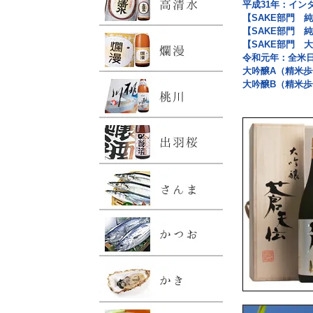
平成31年：イン
【SAKE部門 
【SAKE部門 
【SAKE部門 
令和元年：全米
大吟醸A（精米歩
大吟醸B（精米歩