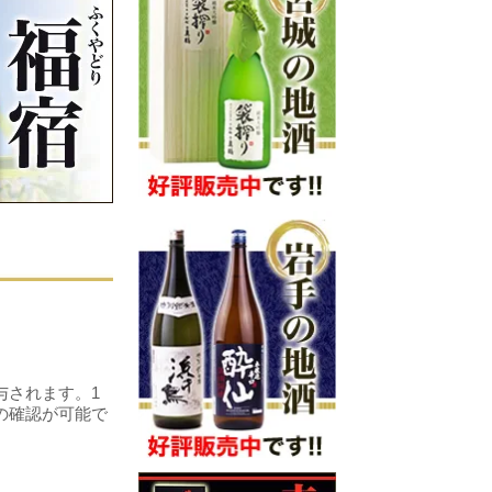
！
与されます。1
の確認が可能で