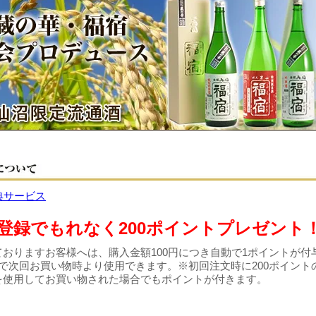
登録でもれなく200ポイントプレゼント
おりますお客様へは、購入金額100円につき自動で1ポイントが付
で次回お買い物時より使用できます。※初回注文時に200ポイント
を使用してお買い物された場合でもポイントが付きます。