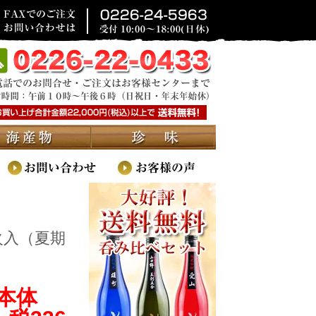
火入（夏期
(本体