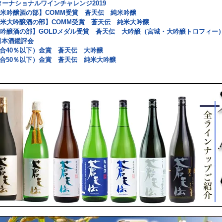
ターナショナルワインチャレンジ2019
純米吟醸酒の部】COMM受賞 蒼天伝 純米吟醸
純米大吟醸酒の部】COMM受賞 蒼天伝 純米大吟醸
大吟醸酒の部】GOLDメダル受賞 蒼天伝 大吟醸（宮城・大吟醸トロフィー
日本酒鑑評会
合40％以下）金賞 蒼天伝 大吟醸
合50％以下）金賞 蒼天伝 純米大吟醸