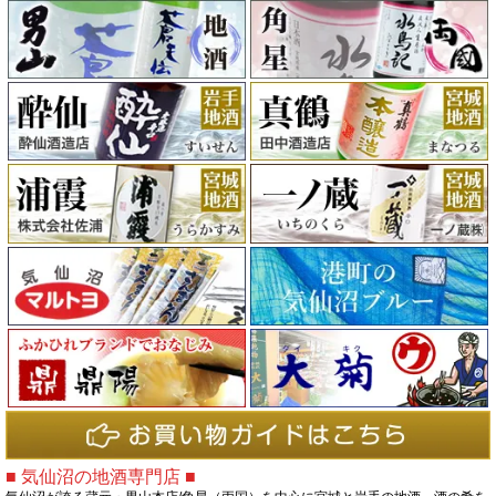
■ 気仙沼の地酒専門店 ■