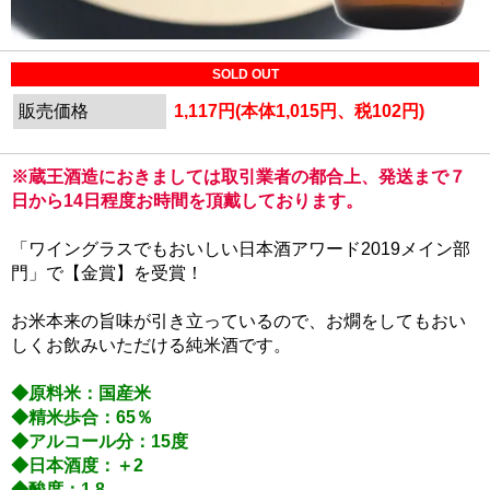
SOLD OUT
販売価格
1,117円(本体1,015円、税102円)
※蔵王酒造におきましては取引業者の都合上、発送まで７
日から14日程度お時間を頂戴しております。
「ワイングラスでもおいしい日本酒アワード2019メイン部
門」で【金賞】を受賞！
お米本来の旨味が引き立っているので、お燗をしてもおい
しくお飲みいただける純米酒です。
◆原料米：国産米
◆精米歩合：65％
◆アルコール分：15度
◆日本酒度：＋2
◆酸度：1.8