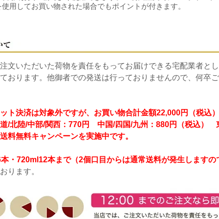
を使用してお買い物された場合でもポイントが付きます。
注文いただいた荷物を責任をもってお届けできる宅配業者とし
ております。他御者での発送は行っておりませんので、何卒ご
ット決済は対象外ですが、お買い物合計金額22,000円（税込
道/北陸/中部/関西：770円 中国/四国/九州：880円（税込）
送料無料キャンペーンを実施中です。
8L6本・720ml12本まで（2個口目からは通常送料が発生します
おります。