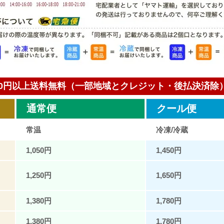
000円以上送料無料（一部地域とクレジット・後払決済除
通常便
クール便
常温
冷凍/冷蔵
1,050円
1,450円
1,250円
1,650円
1,380円
1,780円
1,380円
1,780円