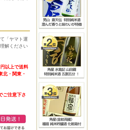
て「ヤマト運
理解ください
）円以上で送料
 東北・関東・
のでご注意下さ