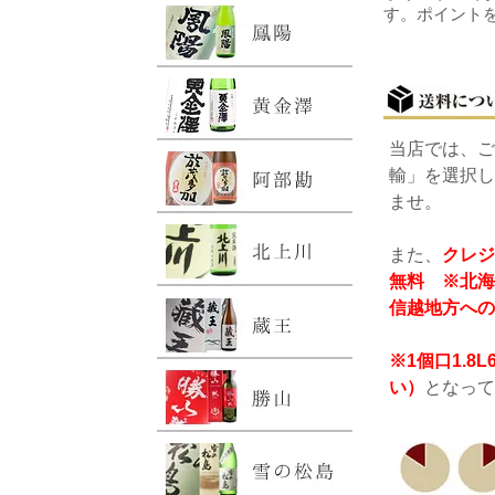
す。ポイント
当店では、ご
輸」を選択し
ませ。
また、
クレジ
無料 ※北海
信越地方への
※1個口1.
い）
となって