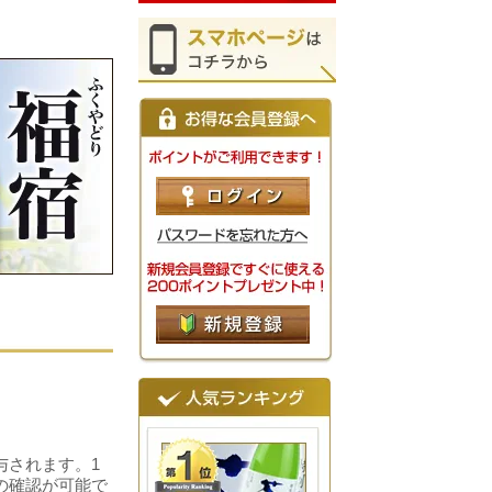
！
与されます。1
の確認が可能で