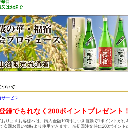
や辛口
温又はお燗で
登録でもれなく200ポイントプレゼント
おりますお客様へは、購入金額100円につき自動で1ポイントが付
で次回お買い物時より使用できます。※初回注文時に200ポイント