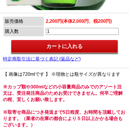
販売価格
2,200円(本体2,000円、税200円)
購入数
特定商取引法に基づく表記 (返品など)
【 画像は720mlです 】 ※現物とは瓶サイズが異なります
※カップ類や300mlなどの小容量商品のみでのアソート注
文は、受注発注商品のためお受けできません。何卒ご理解
の程、宜しくお願い致します。
※取寄せ商品につき発送まで5日程度、お時間を頂戴してお
ります。（業者の在庫の都合により５日以上かかる場合も
ございます。）