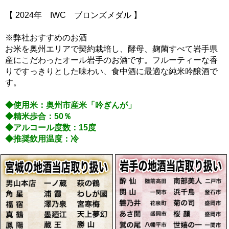
【 2024年 IWC ブロンズメダル 】
※弊社おすすめのお酒
お米を奥州エリアで契約栽培し、酵母、麹菌すべて岩手県
産にこだわったオール岩手のお酒です。フルーティーな香
りですっきりとした味わい、食中酒に最適な純米吟醸酒で
す。
◆使用米：奥州市産米「吟ぎんが」
◆精米歩合：50％
◆アルコール度数：15度
◆推奨飲用温度：冷