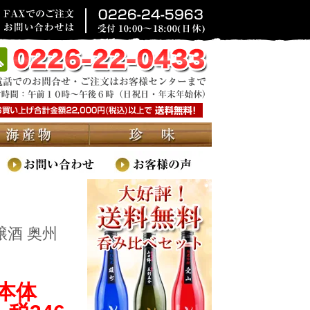
醸酒 奥州
(本体