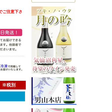
のでご注意下さ
）※税別