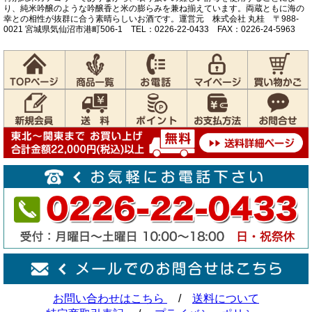
り、純米吟醸のような吟醸香と米の膨らみを兼ね揃えています。両蔵ともに海の
幸との相性が抜群に合う素晴らしいお酒です。運営元 株式会社 丸桂 〒988-
0021 宮城県気仙沼市港町506-1 TEL：0226-22-0433 FAX：0226-24-5963
お問い合わせはこちら
/
送料について