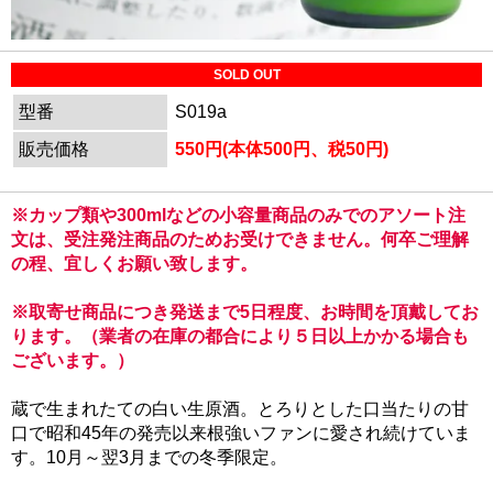
SOLD OUT
型番
S019a
販売価格
550円(本体500円、税50円)
※カップ類や300mlなどの小容量商品のみでのアソート注
文は、受注発注商品のためお受けできません。何卒ご理解
の程、宜しくお願い致します。
※取寄せ商品につき発送まで5日程度、お時間を頂戴してお
ります。（業者の在庫の都合により５日以上かかる場合も
ございます。）
蔵で生まれたての白い生原酒。とろりとした口当たりの甘
口で昭和45年の発売以来根強いファンに愛され続けていま
す。10月～翌3月までの冬季限定。