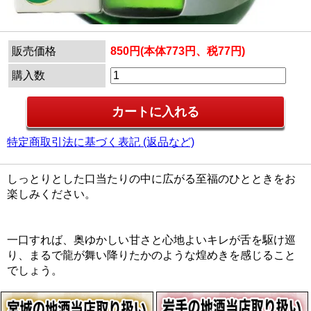
販売価格
850円(本体773円、税77円)
購入数
特定商取引法に基づく表記 (返品など)
しっとりとした口当たりの中に広がる至福のひとときをお
楽しみください。
一口すれば、奥ゆかしい甘さと心地よいキレが舌を駆け巡
り、まるで龍が舞い降りたかのような煌めきを感じること
でしょう。