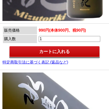
販売価格
990円(本体900円、税90円)
購入数
特定商取引法に基づく表記 (返品など)