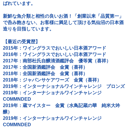
ばれています。
新鮮な魚介類と相性の良いお酒！「創業以来「品質第一」
で呑み飽きない、お客様に満足して頂ける気仙沼の日本酒
造りを目指しています。
【最近の受賞歴】
2015年：ワイングラスでおいしい日本酒アワード
2016年：ワイングラスでおいしい日本酒アワード
2017年：南部杜氏自醸清酒鑑評会 優等賞（喜祥）
2017年：全国新酒鑑評会 金賞（喜祥）
2018年：全国新酒鑑評会 金賞（喜祥）
2018年：ジャパンサケアワーズ 金賞（喜祥）
2019年：インターナショナルワインチャレンジ ブロンズ
2019年：インターナショナルワインチャレンジ
COMMNDED
2019年：蔵マイスター 金賞（水鳥記蔵の華 純米大吟
醸）
2019年：インターナショナルワインチャレンジ
COMMNDED