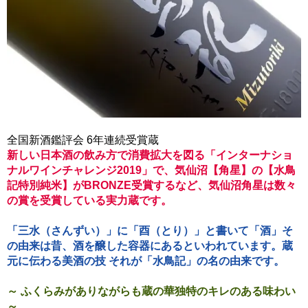
全国新酒鑑評会 6年連続受賞蔵
新しい日本酒の飲み方で消費拡大を図る「インターナショ
ナルワインチャレンジ2019」で、気仙沼【角星】の【水鳥
記特別純米】がBRONZE受賞するなど、気仙沼角星は数々
の賞を受賞している実力蔵です。
「三水（さんずい）」に「酉（とり）」と書いて「酒」そ
の由来は昔、酒を醸した容器にあるといわれています。蔵
元に伝わる美酒の技 それが「水鳥記」の名の由来です。
～ ふくらみがありながらも蔵の華独特のキレのある味わい
～