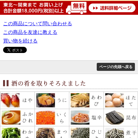
この商品について問い合わせる
この商品を友達に教える
買い物を続ける
ページの先頭へ戻る