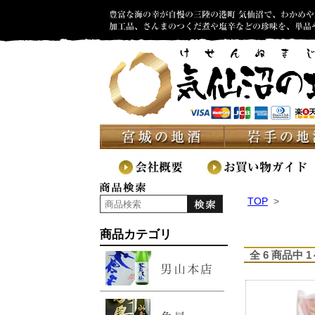
TOP
>
商品カテゴリ
全 6 商品中 