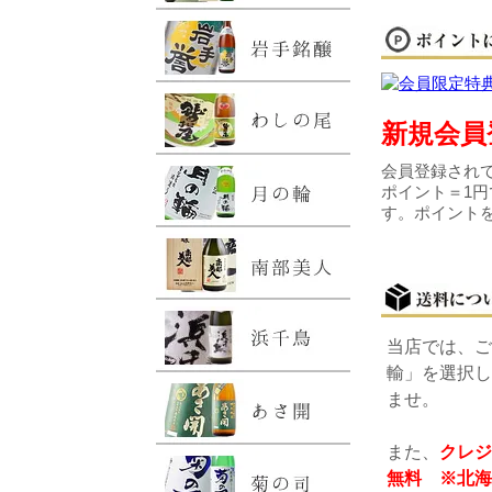
新規会員
会員登録されて
ポイント＝1円
す。ポイント
当店では、ご
輸」を選択し
ませ。
また、
クレジ
無料 ※北海