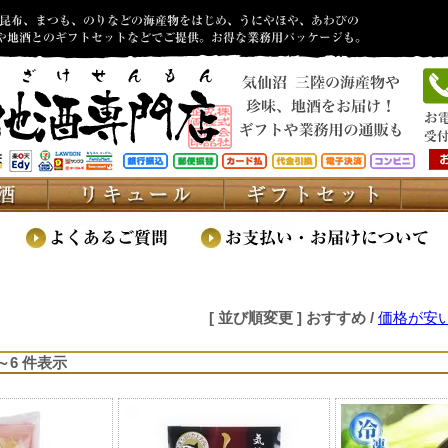
[ 並び順変更 ]
おすすめ
/
価格が安
1～6 件表示