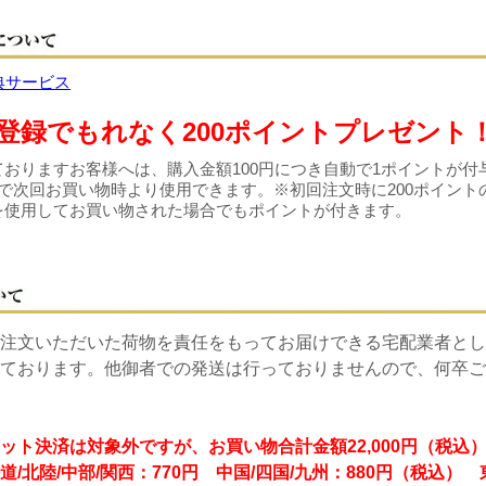
登録でもれなく200ポイントプレゼント
おりますお客様へは、購入金額100円につき自動で1ポイントが付
で次回お買い物時より使用できます。※初回注文時に200ポイント
を使用してお買い物された場合でもポイントが付きます。
注文いただいた荷物を責任をもってお届けできる宅配業者とし
ております。他御者での発送は行っておりませんので、何卒ご
ット決済は対象外ですが、お買い物合計金額22,000円（税込
道/北陸/中部/関西：770円 中国/四国/九州：880円（税込）