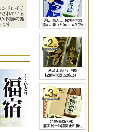
コンドロイチ
合されている
果や関節の健
ちます。