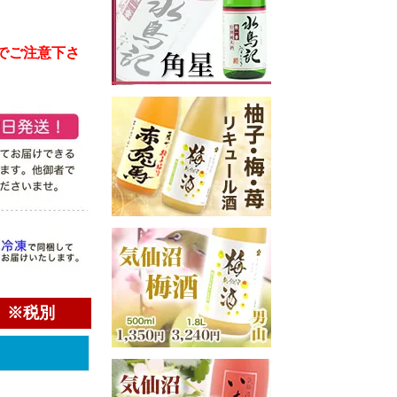
のでご注意下さ
）※税別