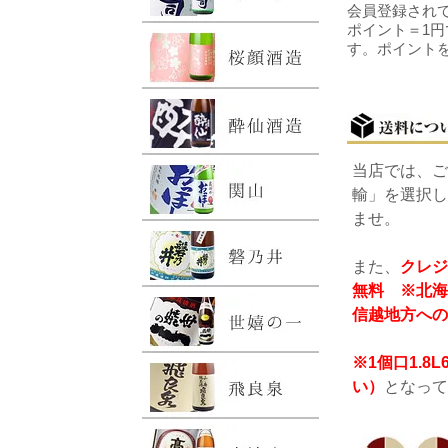
会員登録されて
ポイント＝1円
す。ポイント
当店では、ご
輸」を選択し
ませ。
また、
クレジ
無料 ※北海
信越地方への
※1個口1.
い）
となって