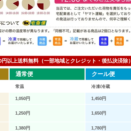
000円以上送料無料（一部地域とクレジット・後払決済除
通常便
クール便
常温
冷凍/冷蔵
1,050円
1,450円
1,250円
1,650円
1,380円
1,780円