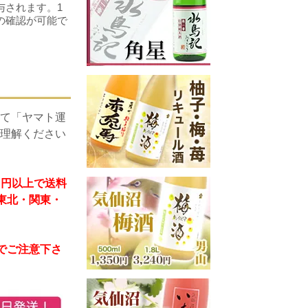
与されます。1
の確認が可能で
て「ヤマト運
理解ください
）円以上で送料
 東北・関東・
のでご注意下さ