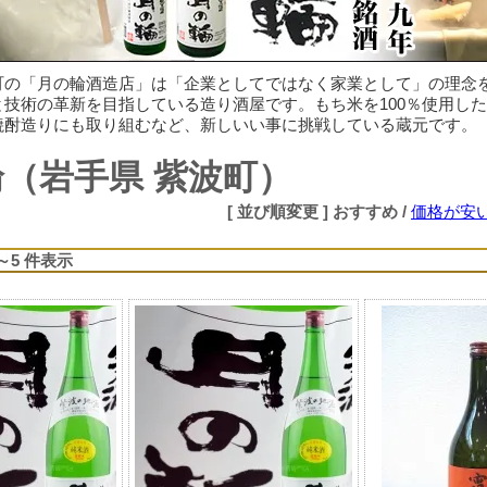
町の「月の輪酒造店」は「企業としてではなく家業として」の理念
と技術の革新を目指している造り酒屋です。もち米を100％使用し
焼酎造りにも取り組むなど、新しいい事に挑戦している蔵元です。
（岩手県 紫波町）
[ 並び順変更 ]
おすすめ
/
価格が安
1～5 件表示