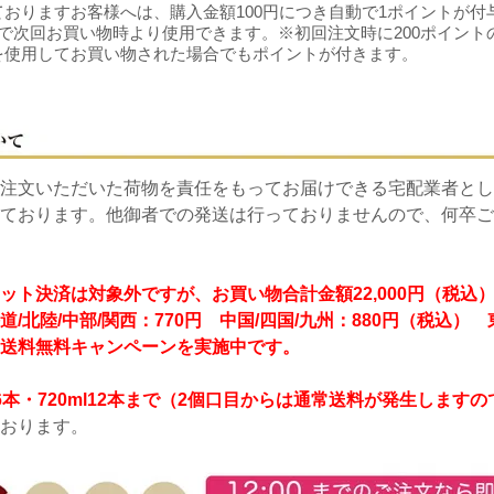
おりますお客様へは、購入金額100円につき自動で1ポイントが付
で次回お買い物時より使用できます。※初回注文時に200ポイント
を使用してお買い物された場合でもポイントが付きます。
注文いただいた荷物を責任をもってお届けできる宅配業者とし
ております。他御者での発送は行っておりませんので、何卒ご
ット決済は対象外ですが、お買い物合計金額22,000円（税込
道/北陸/中部/関西：770円 中国/四国/九州：880円（税込）
送料無料キャンペーンを実施中です。
8L6本・720ml12本まで（2個口目からは通常送料が発生します
おります。