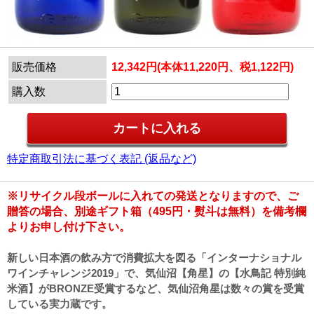
販売価格
12,342円(本体11,220円、税1,122円)
購入数
特定商取引法に基づく表記 (返品など)
※リサイクル段ボールに入れての発送となりますので、ご
贈答の場合、別途ギフト箱（495円・熨斗は無料）を備考欄
よりお申し付け下さい。
新しい日本酒の飲み方で消費拡大を図る「インターナショナル
ワインチャレンジ2019」で、気仙沼【角星】の【水鳥記 特別純
米酒】がBRONZE受賞するなど、気仙沼角星は数々の賞を受賞
している実力蔵です。