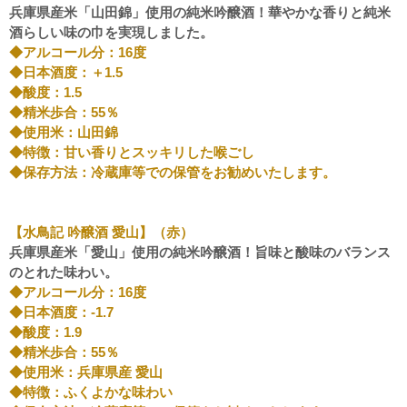
兵庫県産米「山田錦」使用の純米吟醸酒！華やかな香りと純米
酒らしい味の巾を実現しました。
◆アルコール分：16度
◆日本酒度：＋1.5
◆酸度：1.5
◆精米歩合：55％
◆使用米：山田錦
◆特徴：甘い香りとスッキリした喉ごし
◆保存方法：冷蔵庫等での保管をお勧めいたします。
【水鳥記 吟醸酒 愛山】（赤）
兵庫県産米「愛山」使用の純米吟醸酒！旨味と酸味のバランス
のとれた味わい。
◆アルコール分：16度
◆日本酒度：-1.7
◆酸度：1.9
◆精米歩合：55％
◆使用米：兵庫県産 愛山
◆特徴：ふくよかな味わい