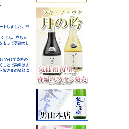
ル
ートしました。中
たくさん。赤ちゃ
をもって手染めし
ほどかけて染料の
くことで染料はよ
ら皆さまの笑顔に