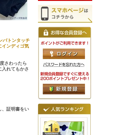
ンバトンタッチ
にインディゴ気
度さわったら
に入れてもかさ
し、証明書をい