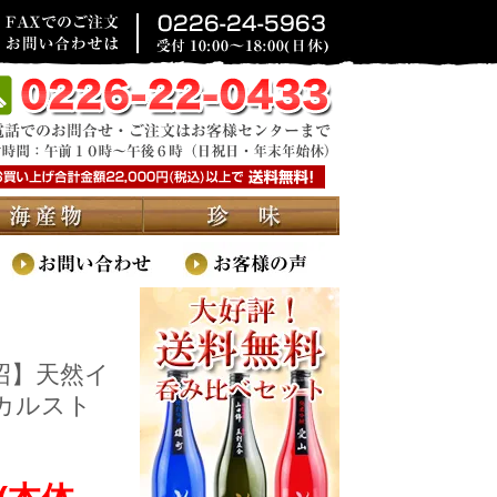
沼】天然イ
カルスト