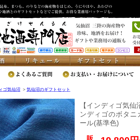
ィゴ気仙沼
>
気仙沼のギフトセット
【インディゴ気仙
ンディゴのボタニ
ール(基準色)
販