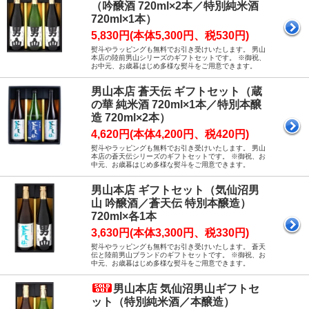
（吟醸酒 720ml×2本／特別純米酒
720ml×1本）
5,830円(本体5,300円、税530円)
熨斗やラッピングも無料でお引き受けいたします。 男山
本店の陸前男山シリーズのギフトセットです。 ※御祝、
お中元、お歳暮はじめ多様な熨斗をご用意できます。
男山本店 蒼天伝 ギフトセット（蔵
の華 純米酒 720ml×1本／特別本醸
造 720ml×2本）
4,620円(本体4,200円、税420円)
熨斗やラッピングも無料でお引き受けいたします。 男山
本店の蒼天伝シリーズのギフトセットです。 ※御祝、お
中元、お歳暮はじめ多様な熨斗をご用意できます。
男山本店 ギフトセット（気仙沼男
山 吟醸酒／蒼天伝 特別本醸造）
720ml×各1本
3,630円(本体3,300円、税330円)
熨斗やラッピングも無料でお引き受けいたします。 蒼天
伝と陸前男山ブランドのギフトセットです。 ※御祝、お
中元、お歳暮はじめ多様な熨斗をご用意できます。
男山本店 気仙沼男山ギフトセ
ット（特別純米酒／本醸造）