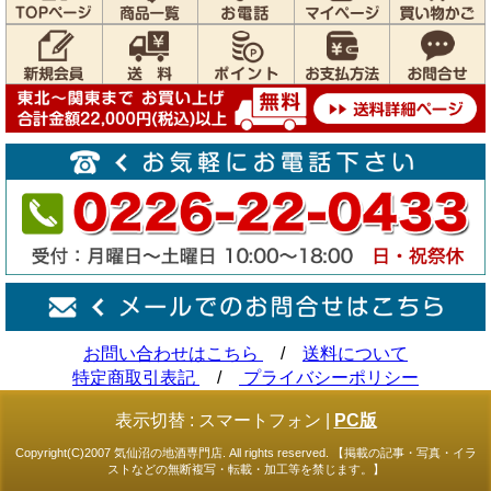
お問い合わせはこちら
/
送料について
特定商取引表記
/
プライバシーポリシー
表示切替 :
スマートフォン
|
PC版
Copyright(C)2007 気仙沼の地酒専門店. All rights reserved. 【掲載の記事・写真・イラ
ストなどの無断複写・転載・加工等を禁じます。】