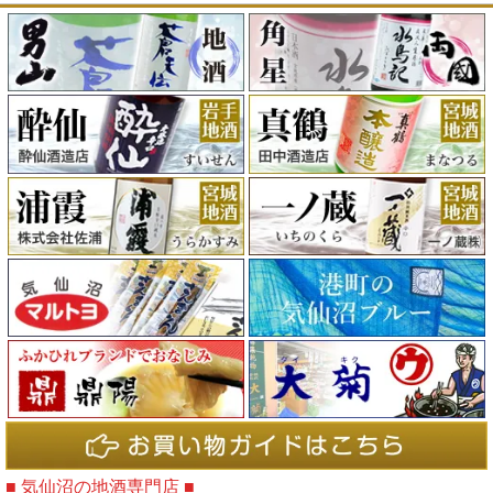
■ 気仙沼の地酒専門店 ■