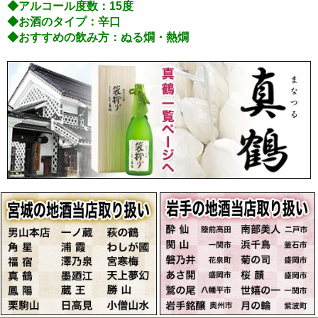
◆アルコール度数：15度
◆お酒のタイプ：辛口
◆おすすめの飲み方：ぬる燗・熱燗