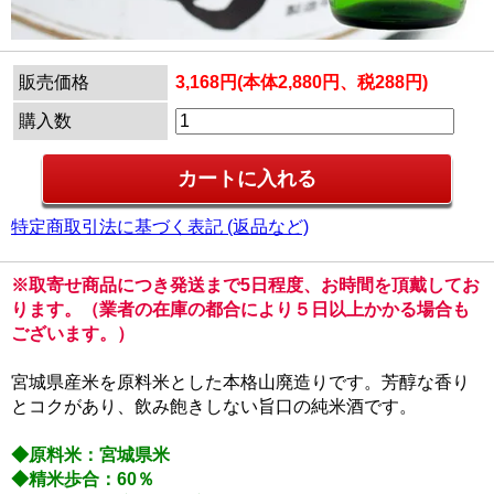
販売価格
3,168円(本体2,880円、税288円)
購入数
特定商取引法に基づく表記 (返品など)
※取寄せ商品につき発送まで5日程度、お時間を頂戴してお
ります。（業者の在庫の都合により５日以上かかる場合も
ございます。）
宮城県産米を原料米とした本格山廃造りです。芳醇な香り
とコクがあり、飲み飽きしない旨口の純米酒です。
◆原料米：宮城県米
◆精米歩合：60％