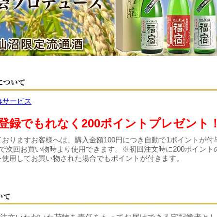
登録でもれなく200ポイントプレゼント
おりますお客様へは、購入金額100円につき自動で1ポイントが付
で次回お買い物時より使用できます。※初回注文時に200ポイント
を使用してお買い物された場合でもポイントが付きます。