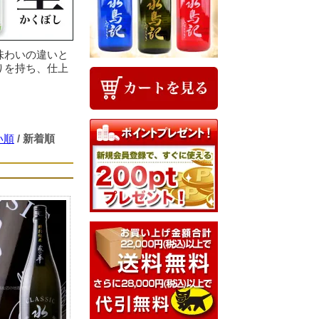
味わいの違いと
りを持ち、仕上
い順
/
新着順