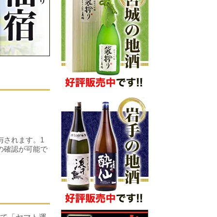
！
与されます。1
の確認が可能で