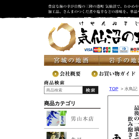
TOP
> 水鳥記
商品カテゴリ